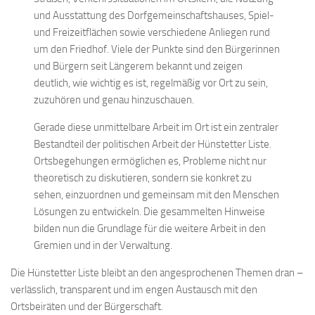
und Ausstattung des Dorfgemeinschaftshauses, Spiel-
und Freizeitflächen sowie verschiedene Anliegen rund
um den Friedhof. Viele der Punkte sind den Bürgerinnen
und Bürgern seit Längerem bekannt und zeigen
deutlich, wie wichtig es ist, regelmäßig vor Ort zu sein,
zuzuhören und genau hinzuschauen.
Gerade diese unmittelbare Arbeit im Ort ist ein zentraler
Bestandteil der politischen Arbeit der Hünstetter Liste.
Ortsbegehungen ermöglichen es, Probleme nicht nur
theoretisch zu diskutieren, sondern sie konkret zu
sehen, einzuordnen und gemeinsam mit den Menschen
Lösungen zu entwickeln. Die gesammelten Hinweise
bilden nun die Grundlage für die weitere Arbeit in den
Gremien und in der Verwaltung.
Die Hünstetter Liste bleibt an den angesprochenen Themen dran –
verlässlich, transparent und im engen Austausch mit den
Ortsbeiräten und der Bürgerschaft.