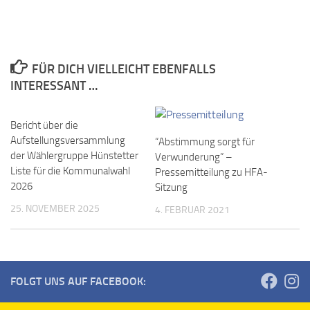
FÜR DICH VIELLEICHT EBENFALLS
INTERESSANT …
Bericht über die
Aufstellungsversammlung
“Abstimmung sorgt für
der Wählergruppe Hünstetter
Verwunderung” –
Liste für die Kommunalwahl
Pressemitteilung zu HFA-
2026
Sitzung
25. NOVEMBER 2025
4. FEBRUAR 2021
FOLGT UNS AUF FACEBOOK: