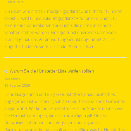
3. März 2026
Ein Baum wird nicht für morgen gepflanzt.Und nicht nur für einen
selbst.Er wird für die Zukunft gepflanzt – für unsere Kinder, für
kommende Generationen, für all jene, die einmal in seinem
Schatten stehen werden. Eine gut funktionierende Gemeinde
braucht genau das:Verantwortung.Geduld.Augenmaß. Zu viel
Eingriff schadet.Zu viel Eile schadet.Aber nichts zu...
Warum Sie die Hünstetter Liste wählen sollten
von admin
20. Februar 2026
Liebe Bürgerinnen und Bürger Hünstettens,unser politisches
Engagement ist vollständig auf die Bedürfnisse unserer Gemeinde
ausgerichtet. Wir kennen Hünstetten – seine Stärken ebenso wie
die Herausforderungen, die es zu bewältigen gilt. Unsere
Vorschläge entstehen ohne Vorgaben überregionaler
Parteiprogramme. Für uns zählt ausschließlich, was für Hünstetten