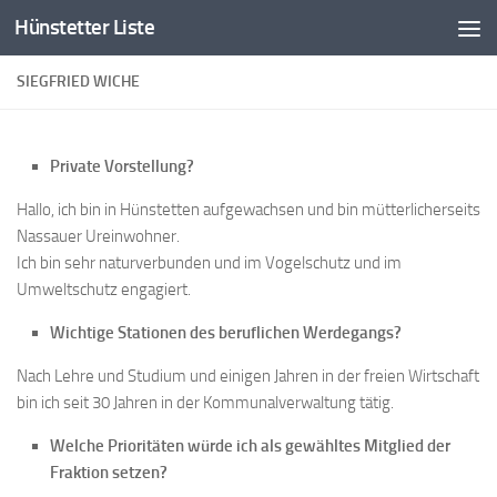
Hünstetter Liste
Zum Inhalt springen
SIEGFRIED WICHE
Private Vorstellung?
Hallo, ich bin in Hünstetten aufgewachsen und bin mütterlicherseits
Nassauer Ureinwohner.
Ich bin sehr naturverbunden und im Vogelschutz und im
Umweltschutz engagiert.
Wichtige Stationen des beruflichen Werdegangs?
Nach Lehre und Studium und einigen Jahren in der freien Wirtschaft
bin ich seit 30 Jahren in der Kommunalverwaltung tätig.
Welche Prioritäten würde ich als gewähltes Mitglied der
Fraktion setzen?