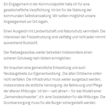
Ein Engagement in der Kommunalpolitik halte ich für eine
gesellschaftliche Verpflichtung. Ich bin für die Stärkung der
kommunalen Selbstverwaltung. Wir sollten möglichst unsere
Angelegenheit vor Ort regeln.
Einen Ausgleich mit Landwirtschaft und Naturschutz vermitteln. Die
Interessen der Freizeitnutzung sind vielfältig und nicht jeder nimmt
ausreichend Rücksicht.
Der Radwegeausbau weiter betreiben insbesondere einen
sicheren Schulweg nach Idstein ermöglichen.
Wir brauchen eine gemeindliche Entwicklung und auch
Neubaugebiete zur Eigenentwicklung. Die alten Ortskerne sollen
nicht verfallen. Die Infrastruktur muss weiter ausgebaut werden,
insbesondere die ärztliche Versorgung, die Betreuung und Pflege
der älteren Mitbürger. Ich bin – seit Jahren – für das Modell einer
„Gemeindeschwester“, d.h. eine Sozialstation für alle Mitbürger. Die
Grundversorgung muss für alle Bürger sichergestellt werden.