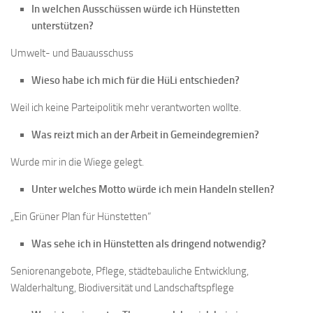
In welchen Ausschüssen würde ich Hünstetten
unterstützen?
Umwelt- und Bauausschuss
Wieso habe ich mich für die HüLi entschieden?
Weil ich keine Parteipolitik mehr verantworten wollte.
Was reizt mich an der Arbeit in Gemeindegremien?
Wurde mir in die Wiege gelegt.
Unter welches Motto würde ich mein Handeln stellen?
„Ein Grüner Plan für Hünstetten“
Was sehe ich in Hünstetten als dringend notwendig?
Seniorenangebote, Pflege, städtebauliche Entwicklung,
Walderhaltung, Biodiversität und Landschaftspflege