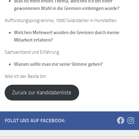
Was ist mein erstes Thema, welches ich bei einer
gewonnenen Wahl in die Gremien einbringen würde?
Aufforstungsprogramme, 1000 Solardächer in Hünstetten
Welchen Mehrwert würden die Gremien durch meine
Mitarbeit erfahren?
Sachverstand und Erfahrung
Warum sollte man mir seine Stimme geben?
Weil ich der Beste bin.
Zurück zur Kandidatenliste
FOLGT UNS AUF FACEBOOK: