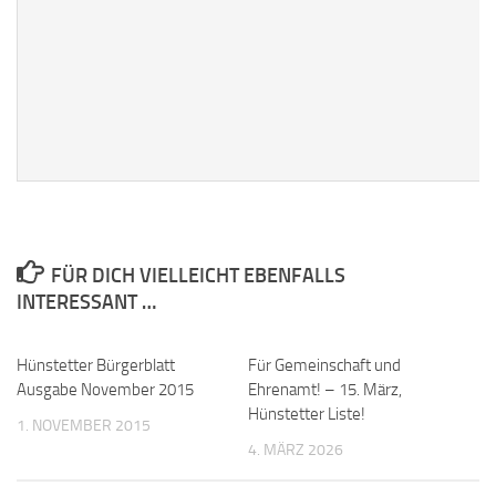
FÜR DICH VIELLEICHT EBENFALLS
INTERESSANT …
Hünstetter Bürgerblatt
Für Gemeinschaft und
Ausgabe November 2015
Ehrenamt! – 15. März,
Hünstetter Liste!
1. NOVEMBER 2015
4. MÄRZ 2026