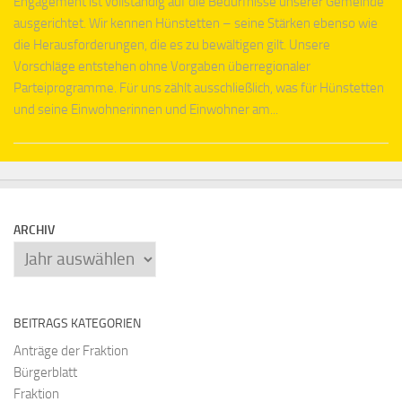
Engagement ist vollständig auf die Bedürfnisse unserer Gemeinde
ausgerichtet. Wir kennen Hünstetten – seine Stärken ebenso wie
die Herausforderungen, die es zu bewältigen gilt. Unsere
Vorschläge entstehen ohne Vorgaben überregionaler
Parteiprogramme. Für uns zählt ausschließlich, was für Hünstetten
und seine Einwohnerinnen und Einwohner am...
ARCHIV
Archiv
BEITRAGS KATEGORIEN
Anträge der Fraktion
Bürgerblatt
Fraktion