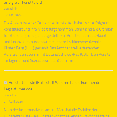
erfolgreich konstituiert!
von admin
10. Juni 2026
Die Ausschüsse der Gemeinde Hünstetten haben sich erfolgreich
konstituiert und ihre Arbeit aufgenommen. Damit sind alle Gremien
funktionsfähig und gut aufgestellt. Zur Vorsitzenden des Haupt-
und Finanzausschusses wurde unsere Fraktionsvorsitzende
Kirsten Berg (HüLi) gewählt. Das Amt der stellvertretenden
Vorsitzenden übernimmt Bettina Schewe-Rau (CDU). Den Vorsitz
im Jugend- und Sozialausschuss übernimmt...
Hünstetter Liste (HüLi) stellt Weichen für die kommende
Legislaturperiode
von admin
21. April 2026
Nach der Kommunalwahl am 15. März hat die Fraktion der
Hünstetter Liste (HüLi) in ihrer konstituierenden Fraktionssitzung