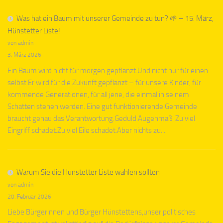
Was hat ein Baum mit unserer Gemeinde zu tun? 🌱 – 15. März,
Hünstetter Liste!
von admin
3. März 2026
Ein Baum wird nicht für morgen gepflanzt.Und nicht nur für einen
selbst.Er wird für die Zukunft gepflanzt – für unsere Kinder, für
kommende Generationen, für all jene, die einmal in seinem
Schatten stehen werden. Eine gut funktionierende Gemeinde
braucht genau das:Verantwortung.Geduld.Augenmaß. Zu viel
Eingriff schadet.Zu viel Eile schadet.Aber nichts zu...
Warum Sie die Hünstetter Liste wählen sollten
von admin
20. Februar 2026
Liebe Bürgerinnen und Bürger Hünstettens,unser politisches