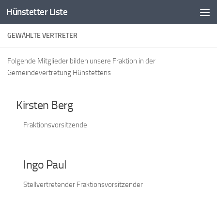
Hünstetter Liste
Zum Inhalt springen
GEWÄHLTE VERTRETER
Folgende Mitglieder bilden unsere Fraktion in der
Gemeindevertretung Hünstettens
Kirsten Berg
Fraktionsvorsitzende
Ingo Paul
Stellvertretender Fraktionsvorsitzender