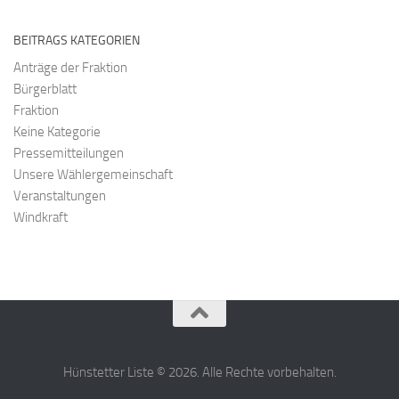
BEITRAGS KATEGORIEN
Anträge der Fraktion
Bürgerblatt
Fraktion
Keine Kategorie
Pressemitteilungen
Unsere Wählergemeinschaft
Veranstaltungen
Windkraft
Hünstetter Liste © 2026. Alle Rechte vorbehalten.