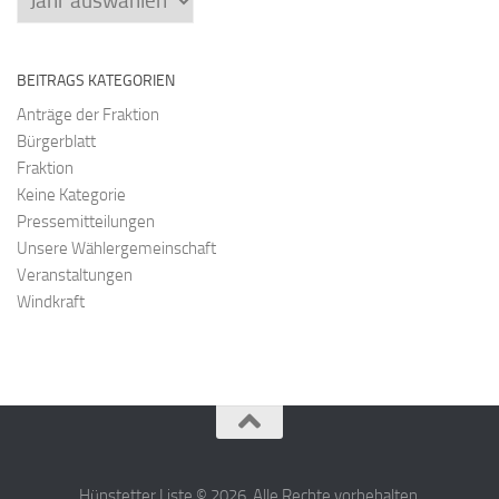
BEITRAGS KATEGORIEN
Anträge der Fraktion
Bürgerblatt
Fraktion
Keine Kategorie
Pressemitteilungen
Unsere Wählergemeinschaft
Veranstaltungen
Windkraft
Hünstetter Liste © 2026. Alle Rechte vorbehalten.