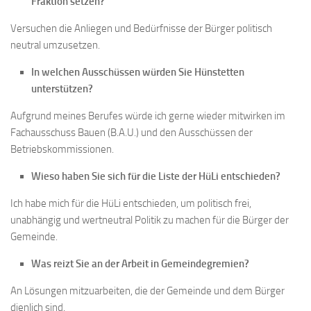
Fraktion setzen?
Versuchen die Anliegen und Bedürfnisse der Bürger politisch
neutral umzusetzen.
In welchen Ausschüssen würden Sie Hünstetten
unterstützen?
Aufgrund meines Berufes würde ich gerne wieder mitwirken im
Fachausschuss Bauen (B.A.U.) und den Ausschüssen der
Betriebskommissionen.
Wieso haben Sie sich für die Liste der HüLi entschieden?
Ich habe mich für die HüLi entschieden, um politisch frei,
unabhängig und wertneutral Politik zu machen für die Bürger der
Gemeinde.
Was reizt Sie an der Arbeit in Gemeindegremien?
An Lösungen mitzuarbeiten, die der Gemeinde und dem Bürger
dienlich sind.