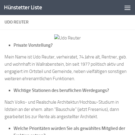
Hünstetter Liste
Zum Inhalt springen
UDO REUTER
Private Vorstellung?
Mein Name ist Udo Reuter, verheiratet, 74 Jahre alt, Rentner, geb.
und wohnhaft in Wallrabenstein, bin seit 1977 politisch aktiv und
engagiert im Ortsteil und Gemeinde, neben vielfältigen sonstigen
weiteren ehrenamtlichen Funktionen.
Wichtige Stationen des beruflichen Werdegangs?
Nach Volks- und Realschule Architektur/Hochbau-Studium in
Idstein an der ehem. alten “Bauschule” (jetzt Fresenius), dann
gearbeitet bis zur Rente als angestellter Architekt.
Welche Prioritäten würden Sie als gewähltes Mitglied der