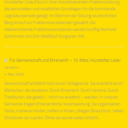
Hünstetter Liste (HüLi) in ihrer konstituierenden Fraktionssitzung
die personellen und inhaltlichen Grundlagen für die kommende
Legislaturperiode gelegt. Im Rahmen der Sitzung wurde Kirsten
Berg erneut zur Fraktionsvorsitzenden gewählt. Als
stellvertretende Fraktionsvorsitzende werden künftig Reinhold
Schimmels und Dirk Weißfloch fungieren. Mit...
Für Gemeinschaft und Ehrenamt! – 15. März, Hünstetter Liste!
von admin
4. März 2026
Gemeinschaft entsteht nicht durch Schlagworte. Sie entsteht durch
Menschen, die anpacken. Durch Ehrenamt. Durch Vereine. Durch
Traditionen, die gelebt – nicht nur erwähnt – werden. In unserer
Gemeinde tragen Ehrenamtliche Verantwortung. Sie organisieren
Feste, trainieren Kinder, helfen in Krisen, pflegen Brauchtum, halten
Strukturen am Laufen. Ohne sie würde vieles schlicht...