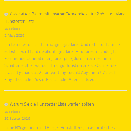
Was hat ein Baum mit unserer Gemeinde zu tun? 🌱 – 15. März,
Hünstetter Liste!
von admin
3. März 2026
Ein Baum wird nicht für morgen gepflanzt.Und nicht nur für einen
selbst.Er wird für die Zukunft gepflanzt – für unsere Kinder, für
kommende Generationen, für all jene, die einmal in seinem
Schatten stehen werden. Eine gut funktionierende Gemeinde
braucht genau das:Verantwortung.Geduld.Augenmaß. Zu viel
Eingriff schadet.Zu viel Eile schadet.Aber nichts zu...
Warum Sie die Hünstetter Liste wählen sollten
von admin
20. Februar 2026
Liebe Bürgerinnen und Bürger Hünstettens,unser politisches