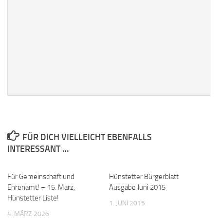
FÜR DICH VIELLEICHT EBENFALLS
INTERESSANT …
Für Gemeinschaft und
Hünstetter Bürgerblatt
Ehrenamt! – 15. März,
Ausgabe Juni 2015
Hünstetter Liste!
1. JUNI 2015
4. MÄRZ 2026