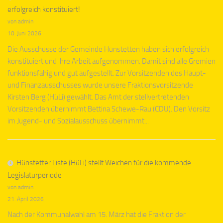
erfolgreich konstituiert!
von admin
10. Juni 2026
Die Ausschüsse der Gemeinde Hünstetten haben sich erfolgreich
konstituiert und ihre Arbeit aufgenommen. Damit sind alle Gremien
funktionsfähig und gut aufgestellt. Zur Vorsitzenden des Haupt-
und Finanzausschusses wurde unsere Fraktionsvorsitzende
Kirsten Berg (HüLi) gewählt. Das Amt der stellvertretenden
Vorsitzenden übernimmt Bettina Schewe-Rau (CDU). Den Vorsitz
im Jugend- und Sozialausschuss übernimmt...
Hünstetter Liste (HüLi) stellt Weichen für die kommende
Legislaturperiode
von admin
21. April 2026
Nach der Kommunalwahl am 15. März hat die Fraktion der