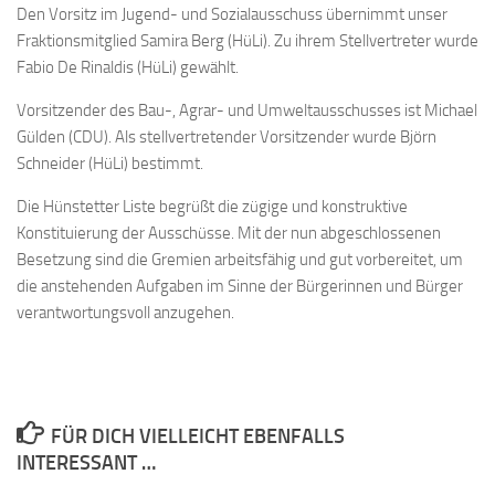
Den Vorsitz im Jugend- und Sozialausschuss übernimmt unser
Fraktionsmitglied Samira Berg (HüLi). Zu ihrem Stellvertreter wurde
Fabio De Rinaldis (HüLi) gewählt.
Vorsitzender des Bau-, Agrar- und Umweltausschusses ist Michael
Gülden (CDU). Als stellvertretender Vorsitzender wurde Björn
Schneider (HüLi) bestimmt.
Die Hünstetter Liste begrüßt die zügige und konstruktive
Konstituierung der Ausschüsse. Mit der nun abgeschlossenen
Besetzung sind die Gremien arbeitsfähig und gut vorbereitet, um
die anstehenden Aufgaben im Sinne der Bürgerinnen und Bürger
verantwortungsvoll anzugehen.
FÜR DICH VIELLEICHT EBENFALLS
INTERESSANT …