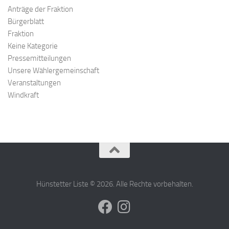
Anträge der Fraktion
Bürgerblatt
Fraktion
Keine Kategorie
Pressemitteilungen
Unsere Wählergemeinschaft
Veranstaltungen
Windkraft
Hünstetter Liste © 2026. Alle Rechte vorbehalten.