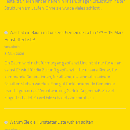
Feste, trainieren Kinder, helfen in Krisen, pflegen Brauchtum, halten
Strukturen am Laufen. Ohne sie würde vieles schlicht...
Was hat ein Baum mit unserer Gemeinde zu tun? 🌱 – 15. März,
Hünstetter Liste!
von admin
3. März 2026
Ein Baum wird nicht für morgen gepflanzt.Und nicht nur für einen
selbst.Er wird für die Zukunft gepflanzt – für unsere Kinder, für
kommende Generationen, für all jene, die einmal in seinem
Schatten stehen werden. Eine gut funktionierende Gemeinde
braucht genau das:Verantwortung.Geduld.Augenmaß. Zu viel
Eingriff schadet.Zu viel Eile schadet.Aber nichts zu...
Warum Sie die Hünstetter Liste wählen sollten
von admin