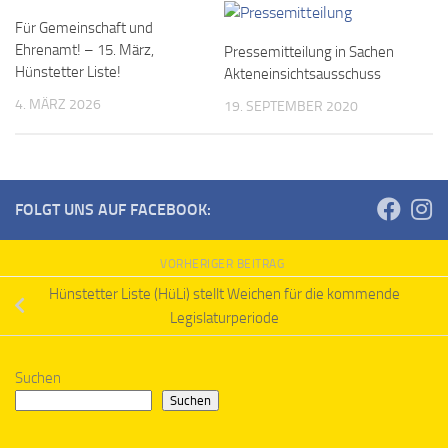
Für Gemeinschaft und
Ehrenamt! – 15. März,
Pressemitteilung in Sachen
Hünstetter Liste!
Akteneinsichtsausschuss
4. MÄRZ 2026
19. SEPTEMBER 2020
FOLGT UNS AUF FACEBOOK:
VORHERIGER BEITRAG
Hünstetter Liste (HüLi) stellt Weichen für die kommende
Legislaturperiode
Suchen
Suchen