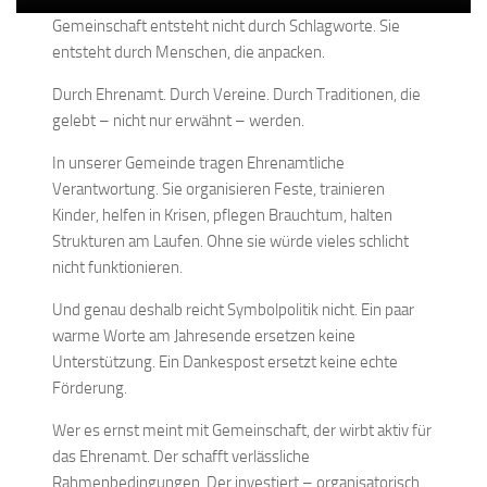
Gemeinschaft entsteht nicht durch Schlagworte. Sie
entsteht durch Menschen, die anpacken.
Durch Ehrenamt. Durch Vereine. Durch Traditionen, die
gelebt – nicht nur erwähnt – werden.
In unserer Gemeinde tragen Ehrenamtliche
Verantwortung. Sie organisieren Feste, trainieren
Kinder, helfen in Krisen, pflegen Brauchtum, halten
Strukturen am Laufen. Ohne sie würde vieles schlicht
nicht funktionieren.
Und genau deshalb reicht Symbolpolitik nicht. Ein paar
warme Worte am Jahresende ersetzen keine
Unterstützung. Ein Dankespost ersetzt keine echte
Förderung.
Wer es ernst meint mit Gemeinschaft, der wirbt aktiv für
das Ehrenamt. Der schafft verlässliche
Rahmenbedingungen. Der investiert – organisatorisch,