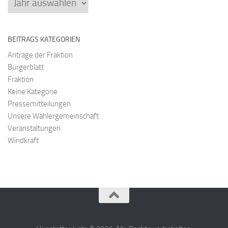
BEITRAGS KATEGORIEN
Anträge der Fraktion
Bürgerblatt
Fraktion
Keine Kategorie
Pressemitteilungen
Unsere Wählergemeinschaft
Veranstaltungen
Windkraft