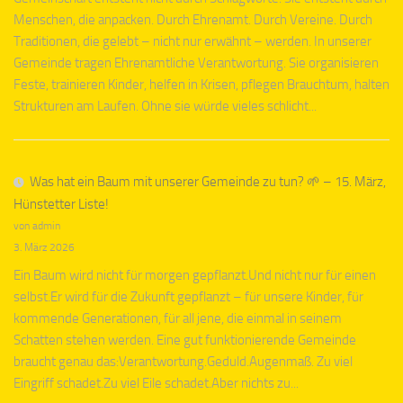
Menschen, die anpacken. Durch Ehrenamt. Durch Vereine. Durch
Traditionen, die gelebt – nicht nur erwähnt – werden. In unserer
Gemeinde tragen Ehrenamtliche Verantwortung. Sie organisieren
Feste, trainieren Kinder, helfen in Krisen, pflegen Brauchtum, halten
Strukturen am Laufen. Ohne sie würde vieles schlicht...
Was hat ein Baum mit unserer Gemeinde zu tun? 🌱 – 15. März,
Hünstetter Liste!
von admin
3. März 2026
Ein Baum wird nicht für morgen gepflanzt.Und nicht nur für einen
selbst.Er wird für die Zukunft gepflanzt – für unsere Kinder, für
kommende Generationen, für all jene, die einmal in seinem
Schatten stehen werden. Eine gut funktionierende Gemeinde
braucht genau das:Verantwortung.Geduld.Augenmaß. Zu viel
Eingriff schadet.Zu viel Eile schadet.Aber nichts zu...