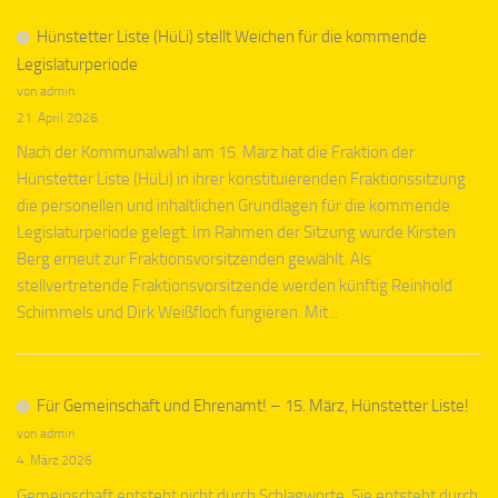
Hünstetter Liste (HüLi) stellt Weichen für die kommende
Legislaturperiode
von admin
21. April 2026
Nach der Kommunalwahl am 15. März hat die Fraktion der
Hünstetter Liste (HüLi) in ihrer konstituierenden Fraktionssitzung
die personellen und inhaltlichen Grundlagen für die kommende
Legislaturperiode gelegt. Im Rahmen der Sitzung wurde Kirsten
Berg erneut zur Fraktionsvorsitzenden gewählt. Als
stellvertretende Fraktionsvorsitzende werden künftig Reinhold
Schimmels und Dirk Weißfloch fungieren. Mit...
Für Gemeinschaft und Ehrenamt! – 15. März, Hünstetter Liste!
von admin
4. März 2026
Gemeinschaft entsteht nicht durch Schlagworte. Sie entsteht durch