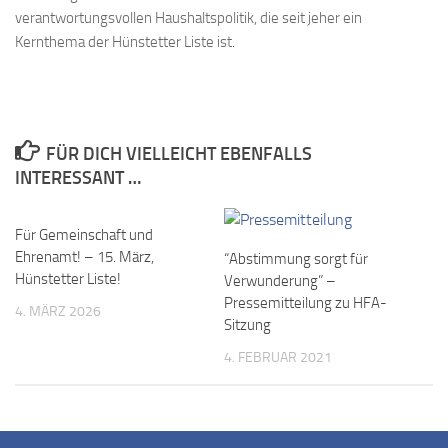
verantwortungsvollen Haushaltspolitik, die seit jeher ein
Kernthema der Hünstetter Liste ist.
FÜR DICH VIELLEICHT EBENFALLS
INTERESSANT …
Für Gemeinschaft und
Ehrenamt! – 15. März,
“Abstimmung sorgt für
Hünstetter Liste!
Verwunderung” –
Pressemitteilung zu HFA-
4. MÄRZ 2026
Sitzung
4. FEBRUAR 2021