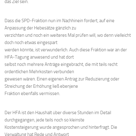
das Ziel sein.
Dass die SPD-Fraktion nun im Nachhinein fordert, auf eine
Anpassung der Hebesätze gänzlich zu
verzichten und noch ein weiteres Mal prüfen will, wo denn vielleicht
doch noch etwas eingespart
werden könnte, ist verwunderlich. Auch diese Fraktion war an der
HFA-Tagung anwesend und hat dort
selbst noch mehrere Anträge eingebracht, die mit teils recht
ordentlichen Mehrkosten verbunden
gewesen wären. Einen eigenen Antrag zur Reduzierung oder
Streichung der Erhöhung ließ ebenjene
Fraktion ebenfalls vermissen.
Der HFA ist den Haushalt über diverse Stunden im Detail
durchgegangen, jede teils noch so kleinste
Kostensteigerung wurde angesprochen und hinterfragt. Die
Verwaltung hat Rede und Antwort