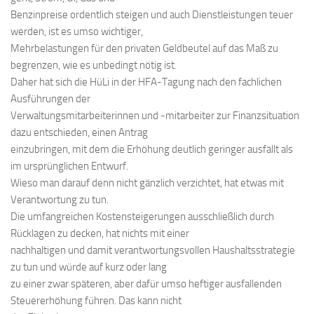
Benzinpreise ordentlich steigen und auch Dienstleistungen teuer
werden, ist es umso wichtiger,
Mehrbelastungen für den privaten Geldbeutel auf das Maß zu
begrenzen, wie es unbedingt nötig ist.
Daher hat sich die HüLi in der HFA-Tagung nach den fachlichen
Ausführungen der
Verwaltungsmitarbeiterinnen und -mitarbeiter zur Finanzsituation
dazu entschieden, einen Antrag
einzubringen, mit dem die Erhöhung deutlich geringer ausfällt als
im ursprünglichen Entwurf.
Wieso man darauf denn nicht gänzlich verzichtet, hat etwas mit
Verantwortung zu tun.
Die umfangreichen Kostensteigerungen ausschließlich durch
Rücklagen zu decken, hat nichts mit einer
nachhaltigen und damit verantwortungsvollen Haushaltsstrategie
zu tun und würde auf kurz oder lang
zu einer zwar späteren, aber dafür umso heftiger ausfallenden
Steuererhöhung führen. Das kann nicht