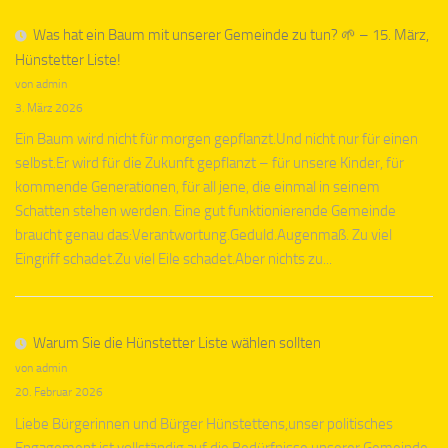
Was hat ein Baum mit unserer Gemeinde zu tun? 🌱 – 15. März,
Hünstetter Liste!
von admin
3. März 2026
Ein Baum wird nicht für morgen gepflanzt.Und nicht nur für einen
selbst.Er wird für die Zukunft gepflanzt – für unsere Kinder, für
kommende Generationen, für all jene, die einmal in seinem
Schatten stehen werden. Eine gut funktionierende Gemeinde
braucht genau das:Verantwortung.Geduld.Augenmaß. Zu viel
Eingriff schadet.Zu viel Eile schadet.Aber nichts zu...
Warum Sie die Hünstetter Liste wählen sollten
von admin
20. Februar 2026
Liebe Bürgerinnen und Bürger Hünstettens,unser politisches
Engagement ist vollständig auf die Bedürfnisse unserer Gemeinde