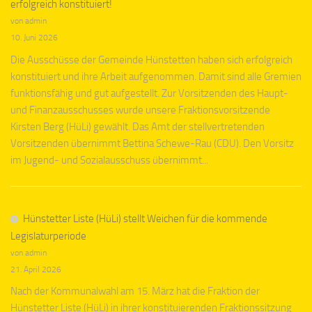
erfolgreich konstituiert!
von admin
10. Juni 2026
Die Ausschüsse der Gemeinde Hünstetten haben sich erfolgreich
konstituiert und ihre Arbeit aufgenommen. Damit sind alle Gremien
funktionsfähig und gut aufgestellt. Zur Vorsitzenden des Haupt-
und Finanzausschusses wurde unsere Fraktionsvorsitzende
Kirsten Berg (HüLi) gewählt. Das Amt der stellvertretenden
Vorsitzenden übernimmt Bettina Schewe-Rau (CDU). Den Vorsitz
im Jugend- und Sozialausschuss übernimmt...
Hünstetter Liste (HüLi) stellt Weichen für die kommende
Legislaturperiode
von admin
21. April 2026
Nach der Kommunalwahl am 15. März hat die Fraktion der
Hünstetter Liste (HüLi) in ihrer konstituierenden Fraktionssitzung