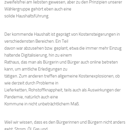
zweifelsfrei am liebsten gewesen, aber zu den Prinzipien unserer
Wählergruppe gehört eben auch eine
solide Haushaltsführung.
Der kommende Haushalt ist geprägt von Kostensteigerungen in
verschiedensten Bereichen. Ein Teil
davon war abzusehen bzw. geplant, etwa die immer mehr Einzug
haltende Digitalisierung, hin zu einem
Rathaus, das man als Bürgerin und Bürger auch online betreten
kann, um amtliche Erledigungen zu
tätigen. Zum anderen treffen allgemeine Kostenexplosionen, ob
wie derzeit durch Probleme in
Lieferketten, Rohstoffknappheit, teils auch als Auswirkungen der
Pandemie, natürlich auch eine
Kommune in nicht unbeträchtlichem Maß.
Weil wir wissen, dass es den Bürgerinnen und Bürgern nicht anders
geht, Strom, Öl, Gas und