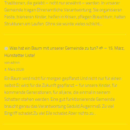
Traditionen, die gelebt – nicht nur erwähnt – werden. In unserer
Gemeinde tragen Ehrenamtliche Verantwortung. Sie organisieren
Feste, trainieren Kinder, helfen in Krisen, pflegen Brauchtum, halten
Strukturen am Laufen. Ohne sie würde vieles schlicht...
Was hat ein Baum mit unserer Gemeinde zu tun? 🌱 – 15. März,
Hünstetter Liste!
von admin
3. März 2026
Ein Baum wird nicht für morgen gepflanzt.Und nicht nur für einen
selbst.Er wird für die Zukunft gepflanzt – für unsere Kinder, für
kommende Generationen, für all jene, die einmal in seinem
Schatten stehen werden. Eine gut funktionierende Gemeinde
braucht genau das:Verantwortung.Geduld.Augenmaß. Zu viel
Eingriff schadet.Zu viel Eile schadet.Aber nichts zu...