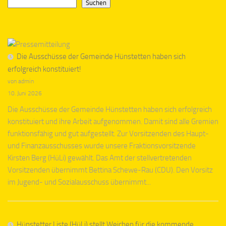
Suchen
Die Ausschüsse der Gemeinde Hünstetten haben sich
erfolgreich konstituiert!
von admin
10. Juni 2026
Die Ausschüsse der Gemeinde Hünstetten haben sich erfolgreich
konstituiert und ihre Arbeit aufgenommen. Damit sind alle Gremien
funktionsfähig und gut aufgestellt. Zur Vorsitzenden des Haupt-
und Finanzausschusses wurde unsere Fraktionsvorsitzende
Kirsten Berg (HüLi) gewählt. Das Amt der stellvertretenden
Vorsitzenden übernimmt Bettina Schewe-Rau (CDU). Den Vorsitz
im Jugend- und Sozialausschuss übernimmt...
Hünstetter Liste (HüLi) stellt Weichen für die kommende