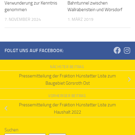
Verwunderung zur Kenntnis
Bahntunnel zwischen
genommen
Wallrabenstein und Wörsdorf
7. NOVEMBER 2024
1. MÄRZ 2019
FOLGT UNS AUF FACEBOOK:
NÄCHSTER BEITRAG
Pressemitteilung der Fraktion Hünstetter Liste zum
Baugebiet Görsroth Ost
VORHERIGER BEITRAG
Pressemitteilung der Fraktion Hünstetter Liste zum
Haushalt 2022
Suchen