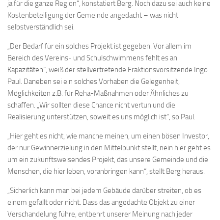
ja für die ganze Region“, konstatiert Berg. Noch dazu sei auch keine
Kostenbeteiligung der Gemeinde angedacht – was nicht
selbstverständlich sei.
„Der Bedarf für ein solches Projekt ist gegeben. Vor allem im
Bereich des Vereins- und Schulschwimmens fehlt es an
Kapazitäten“, weiß der stellvertretende Fraktionsvorsitzende Ingo
Paul. Daneben sei ein solches Vorhaben die Gelegenheit,
Möglichkeiten z.B. für Reha-Maßnahmen oder Ähnliches zu
schaffen. „Wir sollten diese Chance nicht vertun und die
Realisierung unterstützen, soweit es uns möglich ist“, so Paul.
„Hier geht es nicht, wie manche meinen, um einen bösen Investor,
der nur Gewinnerzielung in den Mittelpunkt stellt, nein hier geht es
um ein zukunftsweisendes Projekt, das unsere Gemeinde und die
Menschen, die hier leben, voranbringen kann“, stellt Berg heraus.
„Sicherlich kann man bei jedem Gebäude darüber streiten, ob es
einem gefällt oder nicht. Dass das angedachte Objekt zu einer
Verschandelung führe, entbehrt unserer Meinung nach jeder