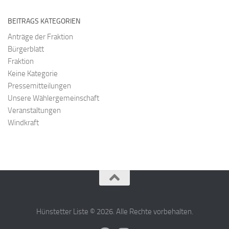
BEITRAGS KATEGORIEN
Anträge der Fraktion
Bürgerblatt
Fraktion
Keine Kategorie
Pressemitteilungen
Unsere Wählergemeinschaft
Veranstaltungen
Windkraft
Hünstetter Liste © 2026. Alle Rechte vorbehalten.