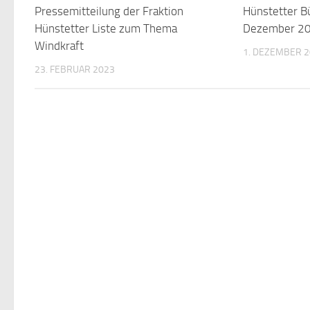
Pressemitteilung der Fraktion
Hünstetter B
Hünstetter Liste zum Thema
Dezember 2
Windkraft
1. DEZEMBER 
23. FEBRUAR 2023