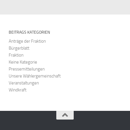
BEITRAGS KATEGORIEN
Anträge der Fraktion
Bürgerblatt
Fraktion
Keine Kategorie
Pressemitteilungen
Unsere Wählergemeinschaft
Veranstaltungen
Windkraft