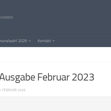
ünstetten
unalwahl 2026
Kontakt
t Ausgabe Februar 2023
3. FEBRUAR 2026