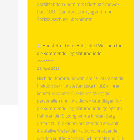
Vorsitzenden übernimmt Bettina Schewe-
Rau (CDU). Den Vorsitz im Jugend- und
Sozialausschuss übernimmt...
Hünstetter Liste (HüLi) stellt Weichen für
die kommende Legislaturperiode
von admin
21. April 2026
Nach der Kommunalwahl am 15. März hat die
Fraktion der Hünstetter Liste (HüLi) in ihrer
konstituierenden Fraktionssitzung die
personellen und inhaltlichen Grundlagen für
die kommende Legislaturperiode gelegt. Im
Rahmen der Sitzung wurde Kirsten Berg
erneut zur Fraktionsvorsitzenden gewählt.
Als stellvertretende Fraktionsvorsitzende
werden künftig Reinhold Schimmels und Dirk