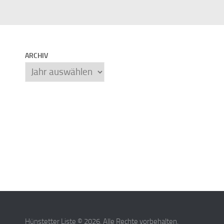
ARCHIV
Archiv
Hünstetter Liste © 2026. Alle Rechte vorbehalten.