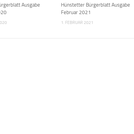
ürgerblatt Ausgabe
Hünstetter Bürgerblatt Ausgabe
020
Februar 2021
2020
1. FEBRUAR 2021