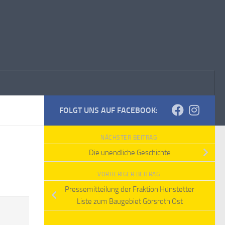
FOLGT UNS AUF FACEBOOK:
NÄCHSTER BEITRAG
Die unendliche Geschichte
VORHERIGER BEITRAG
Pressemitteilung der Fraktion Hünstetter
Liste zum Baugebiet Görsroth Ost