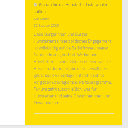
Warum Sie die Hünstetter Liste wählen
sollten
von admin
20. Februar 2026
Liebe Bürgerinnen und Bürger
Hünstettens,unser politisches Engagement
ist vollständig auf die Bedürfnisse unserer
Gemeinde ausgerichtet. Wir kennen
Hünstetten – seine Stärken ebenso wie die
Herausforderungen, die es zu bewältigen
gilt. Unsere Vorschläge entstehen ohne
Vorgaben überregionaler Parteiprogramme.
Für uns zählt ausschließlich, was für
Hünstetten und seine Einwohnerinnen und
Einwohner am...