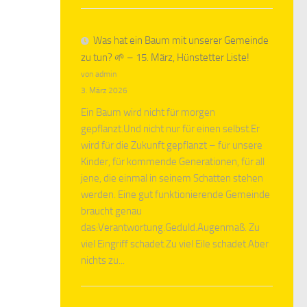
Was hat ein Baum mit unserer Gemeinde
zu tun? 🌱 – 15. März, Hünstetter Liste!
von admin
3. März 2026
Ein Baum wird nicht für morgen
gepflanzt.Und nicht nur für einen selbst.Er
wird für die Zukunft gepflanzt – für unsere
Kinder, für kommende Generationen, für all
jene, die einmal in seinem Schatten stehen
werden. Eine gut funktionierende Gemeinde
braucht genau
das:Verantwortung.Geduld.Augenmaß. Zu
viel Eingriff schadet.Zu viel Eile schadet.Aber
nichts zu...