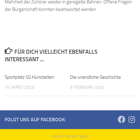
Mehrheit der Zuhörer wieder in geregelte Bahnen. Offene Fragen
der Bürgerschaft konnten beantwortet werden.
FÜR DICH VIELLEICHT EBENFALLS
INTERESSANT …
Sportplatz SG Hünstetten
Die unendliche Geschichte
14. MÄRZ 2023
9. FEBRUAR 2023
FOLGT UNS AUF FACEBOOK:
NÄCHSTER BEITRAG