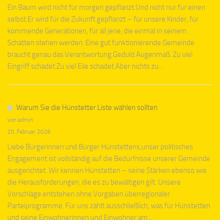
Ein Baum wird nicht für morgen gepflanzt.Und nicht nur für einen
selbst.Er wird für die Zukunft gepflanzt – für unsere Kinder, für
kommende Generationen, für all jene, die einmal in seinem
Schatten stehen werden. Eine gut funktionierende Gemeinde
braucht genau das:Verantwortung.Geduld.Augenmaß. Zu viel
Eingriff schadet.Zu viel Eile schadet.Aber nichts zu...
Warum Sie die Hünstetter Liste wählen sollten
von admin
20. Februar 2026
Liebe Bürgerinnen und Bürger Hünstettens,unser politisches
Engagement ist vollständig auf die Bedürfnisse unserer Gemeinde
ausgerichtet. Wir kennen Hünstetten – seine Stärken ebenso wie
die Herausforderungen, die es zu bewältigen gilt. Unsere
Vorschläge entstehen ohne Vorgaben überregionaler
Parteiprogramme. Für uns zählt ausschließlich, was für Hünstetten
und seine Einwohnerinnen und Einwohner am...