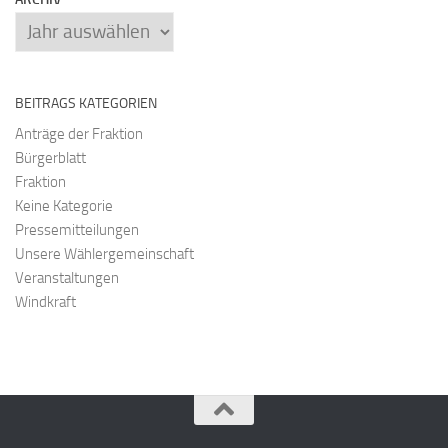
Archiv
BEITRAGS KATEGORIEN
Anträge der Fraktion
Bürgerblatt
Fraktion
Keine Kategorie
Pressemitteilungen
Unsere Wählergemeinschaft
Veranstaltungen
Windkraft