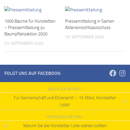
1000 Bäume für Hünstetten
Pressemitteilung in Sachen
– Pressemitteilung zu
Akteneinsichtsausschuss
Baumpflanzaktion 2020
19. SEPTEMBER 2020
23. SEPTEMBER 2020
FOLGT UNS AUF FACEBOOK:
NÄCHSTER BEITRAG
Für Gemeinschaft und Ehrenamt! – 15. März, Hünstetter
Liste!
VORHERIGER BEITRAG
Warum Sie die Hünstetter Liste wählen sollten