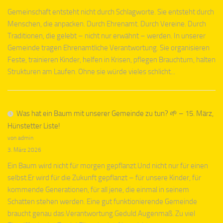
Gemeinschaft entsteht nicht durch Schlagworte. Sie entsteht durch
Menschen, die anpacken. Durch Ehrenamt. Durch Vereine. Durch
Traditionen, die gelebt – nicht nur erwähnt – werden. In unserer
Gemeinde tragen Ehrenamtliche Verantwortung. Sie organisieren
Feste, trainieren Kinder, helfen in Krisen, pflegen Brauchtum, halten
Strukturen am Laufen. Ohne sie würde vieles schlicht...
Was hat ein Baum mit unserer Gemeinde zu tun? 🌱 – 15. März,
Hünstetter Liste!
von admin
3. März 2026
Ein Baum wird nicht für morgen gepflanzt.Und nicht nur für einen
selbst.Er wird für die Zukunft gepflanzt – für unsere Kinder, für
kommende Generationen, für all jene, die einmal in seinem
Schatten stehen werden. Eine gut funktionierende Gemeinde
braucht genau das:Verantwortung.Geduld.Augenmaß. Zu viel