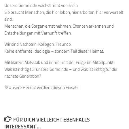
Unsere Gemeinde wächst nicht von allein.
Sie braucht Menschen, die hier leben, hier arbeiten, hier verwurzelt
sind.
Menschen, die Sorgen ernst nehmen, Chancen erkennen und
Entscheidungen mit Vernunft treffen.
Wir sind Nachbarn. Kollegen. Freunde.
Keine entfernte Ideologie – sondern Teil dieser Heimat.
Mit klarem Maßstab und immer mit der Frage im Mittelpunkt:
Was ist richtig für unsere Gemeinde – und was ist richtig für die
nächste Generation?
💛Unsere Heimat verdient diesen Einsatz
FÜR DICH VIELLEICHT EBENFALLS
INTERESSANT …